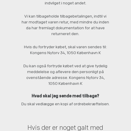
indvilget i noget andet.
Vi kan tilbageholde tilbagebetalingen, indtil vi
har modtaget varen retur, med mindre du inden
da har fremlagt dokumentation for at have
returneret den.
Hvis du fortryder købet, skal varen sendes til:
Kongens Nytorv 34, 1050 København K
Du kan også fortryde købet ved at give tydelig
meddelelse og aflevere den personligt på
ovenstående adresse. Kongens Nytorv 34,
1050 København K
Hvad skal jeg sende med tilbage?
Du skal vedlægge en kopi af ordrebekræftelsen.
Hvis der er noget galt med