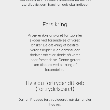
værdibevis, som han/hun selv skal indløse.
Forsikring
Vi bærer ikke ansvaret for tab eller
skader ved forsendelse af varer.
Ønsker De dækning af bestilte
varer, tilbyder vi en garanti, der
dækker tab eller skade på varer
under forsendelse. Denne garanti
kan tilkøbes ved betaling af
forsendelse.
Hvis du fortryder dit køb
(fortrydelsesret)
Du har 14 dages fortrydelsesret, når du handler
hos os.