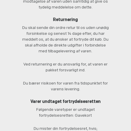
modtagelse af varen uden samtidig at give os
tydelig meddelelse om dette.
Returnering
Du skal sende din ordre retur til os uden unødig
forsinkelse og senest 14 dage efter, du har
meddelt os, at du ønsker at fortryde dit køb. Du
skal afholde de direkte udgifter i forbindelse
med tilbagelevering af varen.
Ved returnering er du ansvarlig for, at varen er
pakket forsvarligt ind.
Du bærer risikoen for varen fra tidspunktet for
varens levering.
Varer undtaget fortrydelsesretten
Følgende varetyper er undtaget
fortrydelsesretten: Gavekort
Du mister din fortrydelsesret, hvis;