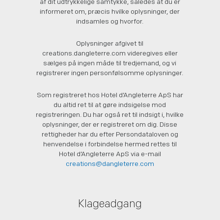
af dit udtrykkelige samtykke, således at du er
informeret om, præcis hvilke oplysninger, der
indsamles og hvorfor.
Oplysninger afgivet til
creations.dangleterre.com videregives eller
sælges på ingen måde til tredjemand, og vi
registrerer ingen personfølsomme oplysninger.
Som registreret hos Hotel d’Angleterre ApS har
du altid ret til at gøre indsigelse mod
registreringen. Du har også ret til indsigt i, hvilke
oplysninger, der er registreret om dig. Disse
rettigheder har du efter Persondataloven og
henvendelse i forbindelse hermed rettes til
Hotel d’Angleterre ApS via e-mail
creations@dangleterre.com
Klageadgang