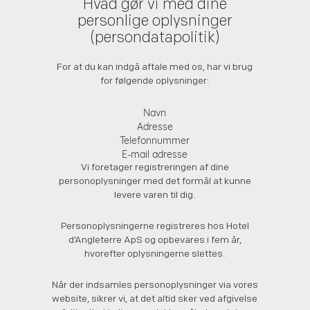
Hvad gør vi med dine
personlige oplysninger
(persondatapolitik)
For at du kan indgå aftale med os, har vi brug
for følgende oplysninger:
Navn
Adresse
Telefonnummer
E-mail adresse
Vi foretager registreringen af dine
personoplysninger med det formål at kunne
levere varen til dig.
Personoplysningerne registreres hos Hotel
d’Angleterre ApS og opbevares i fem år,
hvorefter oplysningerne slettes.
Når der indsamles personoplysninger via vores
website, sikrer vi, at det altid sker ved afgivelse