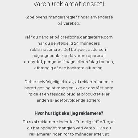
varen (reklamationsret)
Købelovens mangelsregler finder anvendelse
på varekøb.
Når du handler på creations.dangleterre.com
har du selvfølgelig 24 måneders
reklamationsret. Det betyder, at du som
udgangspunkt kan få varen repareret,
ombyttet, pengene tilbage eller afslag i prisen,
afhængig af den konkrete situation.
Det er selvfølgelig et krav, at reklamationen er
berettiget, og at manglen ikke er opstået som
følge af en fejlagtig brug af produktet eller
anden skadeforvoldende adfærd.
Hvor hurtigt skal jeg reklamere?
Du skal reklamere indenfor ”rimelig tid” efter, at
du har opdaget manglen ved varen. Hvis du
reklamerer inden for to måneder efter, at