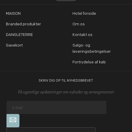
MAISON
Hotel forside
Branded produkter
Om os
DANGLETERRE
Kontakt os
Gavekort
Salgs- og
leveringsbetingelser
Fortrydelse af køb
SKRIV DIG OP TIL NYHEDSBREVET
Få ugentlige opdateringer om nyheder og arrangementer