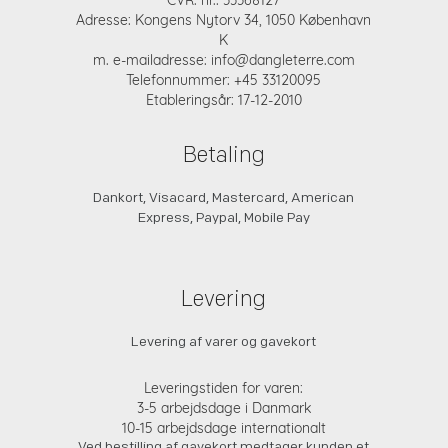
CVR. nr.: 33368127
Adresse: Kongens Nytorv 34, 1050 København
K
m. e-mailadresse: info@dangleterre.com
Telefonnummer: +45 33120095
Etableringsår: 17-12-2010
Betaling
Dankort, Visacard, Mastercard, American
Express, Paypal, Mobile Pay
Levering
Levering af varer og gavekort
Leveringstiden for varen:
3-5 arbejdsdage i Danmark
10-15 arbejdsdage internationalt
Ved bestilling af gavekort medtager kunden et