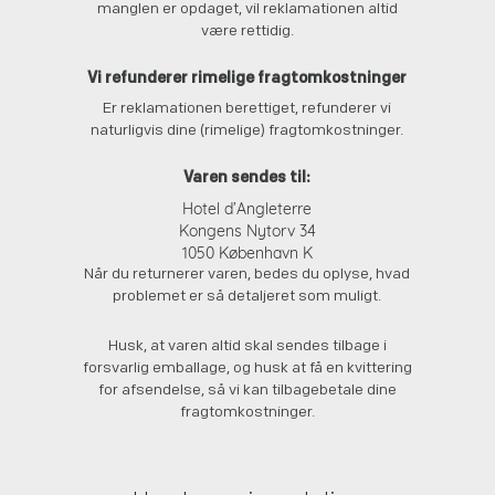
manglen er opdaget, vil reklamationen altid
være rettidig.
Vi refunderer rimelige fragtomkostninger
Er reklamationen berettiget, refunderer vi
naturligvis dine (rimelige) fragtomkostninger.
Varen sendes til:
Hotel d’Angleterre
Kongens Nytorv 34
1050 København K
Når du returnerer varen, bedes du oplyse, hvad
problemet er så detaljeret som muligt.
Husk, at varen altid skal sendes tilbage i
forsvarlig emballage, og husk at få en kvittering
for afsendelse, så vi kan tilbagebetale dine
fragtomkostninger.