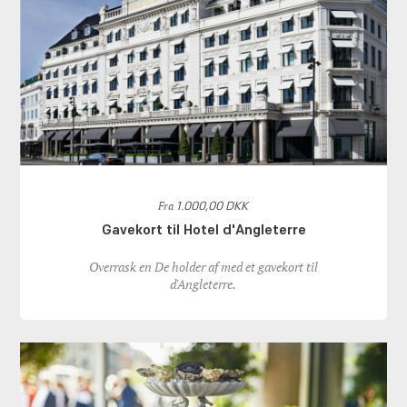
Fra
1.000,00 DKK
Gavekort til Hotel d'Angleterre
Overrask en De holder af med et gavekort til
d'Angleterre.