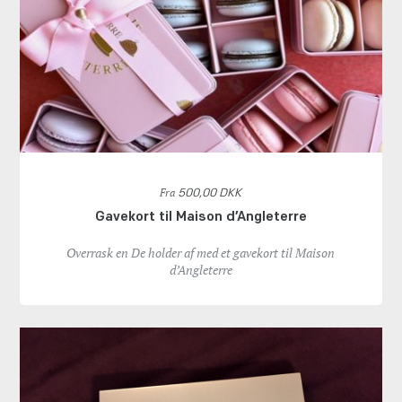
Fra
500,00 DKK
Gavekort til Maison d’Angleterre
Overrask en De holder af med et gavekort til Maison
d’Angleterre