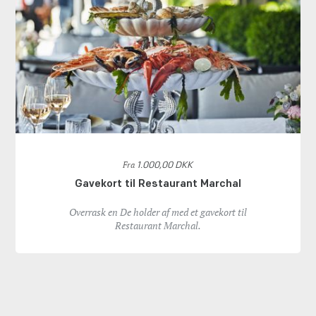
Fra
1.000,00 DKK
Gavekort til Restaurant Marchal
Overrask en De holder af med et gavekort til
Restaurant Marchal.