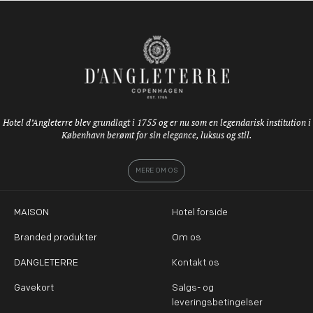
Hotel d’Angleterre blev grundlagt i 1755 og er nu som en legendarisk institution i
København berømt for sin elegance, luksus og stil.
MERE OM OS
MAISON
Hotel forside
Branded produkter
Om os
DANGLETERRE
Kontakt os
Gavekort
Salgs- og
leveringsbetingelser