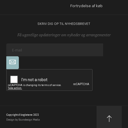
Fortrydelse af køb
SKRIV DIG OP TIL NYHEDSBREVET
Få ugentlige opdateringer om nyheder og arrangementer
Copyright d’Angleterre 2023
Design by Scandesign Media