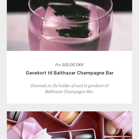
Fra
500,00 DKK
Gavekort til Balthazar Champagne Bar
Overrask en De holder af med et gavekort til
Balthazar Champagne Bar.